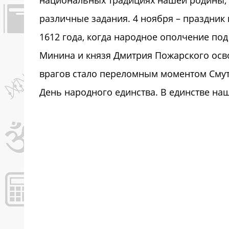
национальных традициях нашей родины, 
различные задания. 4 ноября – праздник
1612 года, когда народное ополчение по
Минина и князя Дмитрия Пожарского осв
врагов стало переломным моментом Смут
День народного единства. В единстве наш