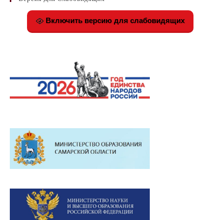
Включить версию для слабовидящих