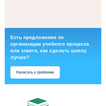
Есть предложения по
организации учебного процесса
или знаете, как сделать школу
лучше?
Написать о проблеме