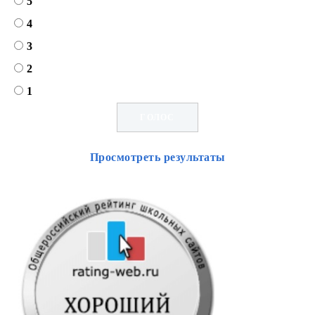
5
4
3
2
1
Просмотреть результаты