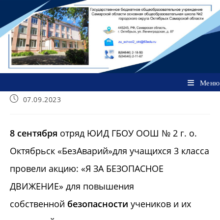
Перейти
к
содержимому
Меню
Запись
07.09.2023
опубликована:
8
сентября
отряд ЮИД ГБОУ ООШ № 2 г. о.
Октябрьск «БезАварий»для учащихся 3 класса
провели акцию: «Я ЗА БЕЗОПАСНОЕ
ДВИЖЕНИЕ» для повышения
собственной
безопасности
учеников и их