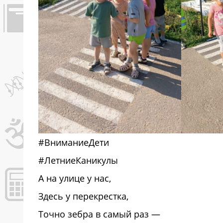
#ВниманиеДети
#ЛетниеКаникулы
А на улице у нас,
Здесь у перекрестка,
Точно зебра в самый раз —