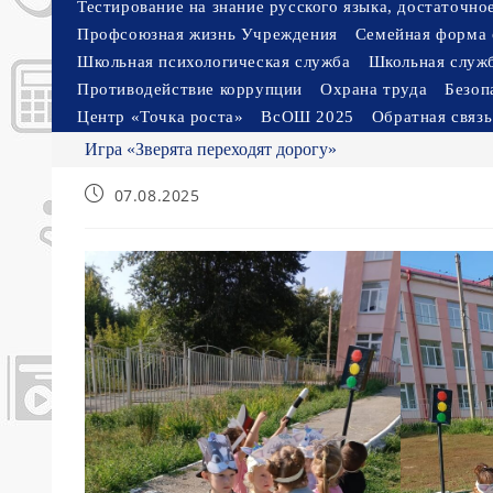
Тестирование на знание русского языка, достаточн
Профсоюзная жизнь Учреждения
Семейная форма 
Школьная психологическая служба
Школьная служ
Противодействие коррупции
Охрана труда
Безоп
Центр «Точка роста»
ВсОШ 2025
Обратная связь
Игра «Зверята переходят дорогу»
Запись
07.08.2025
опубликована: