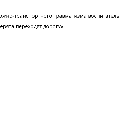
орожно-транспортного травматизма воспитатель
верята переходят дорогу».