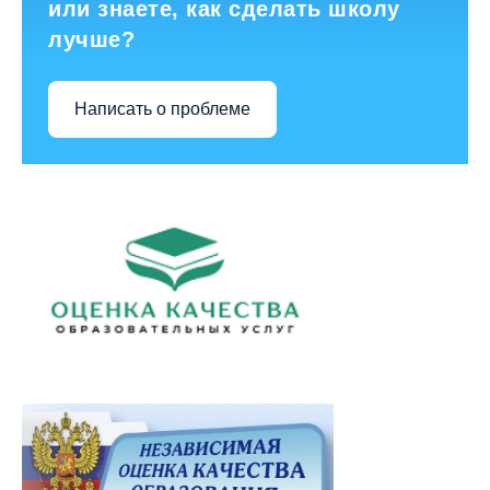
или знаете, как сделать школу
лучше?
Написать о проблеме