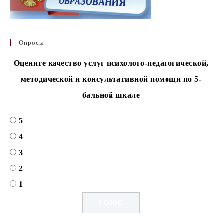
Опросы
Оцените качество услуг психолого-педагогической,
методической и консультативной помощи по 5-
бальной шкале
5
4
3
2
1