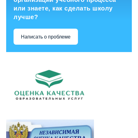
или знаете, как сделать школу
лучше?
Написать о проблеме