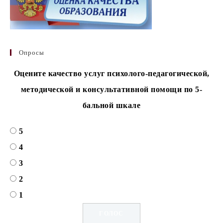
Опросы
Оцените качество услуг психолого-педагогической,
методической и консультативной помощи по 5-
бальной шкале
5
4
3
2
1