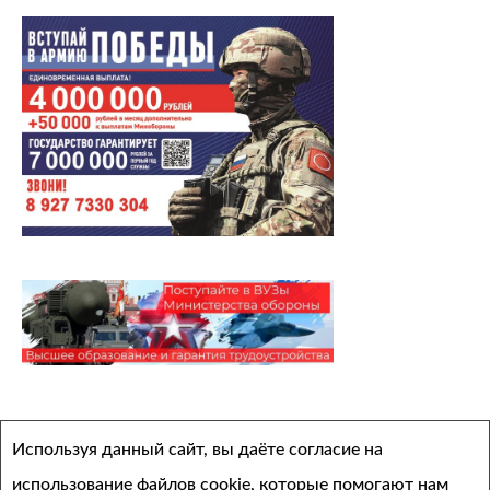
Архивы
Используя данный сайт, вы даёте согласие на
Выберите месяц
использование файлов cookie, которые помогают нам