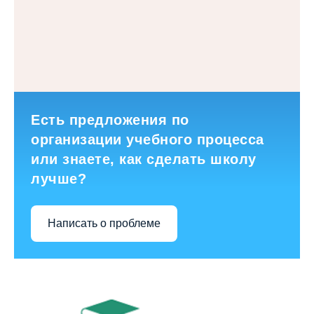
Есть предложения по
организации учебного процесса
или знаете, как сделать школу
лучше?
Написать о проблеме