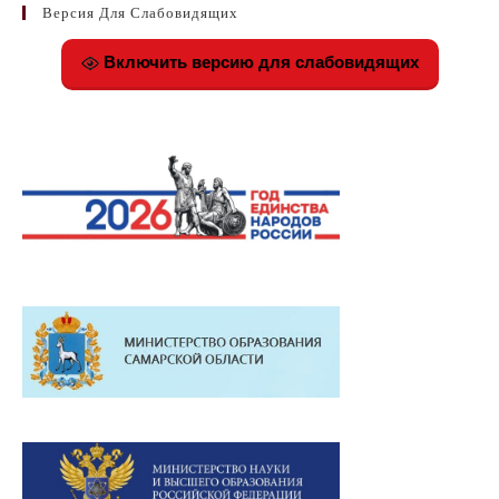
Версия Для Слабовидящих
Включить версию для слабовидящих