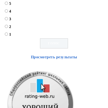
5
4
3
2
1
Просмотреть результаты