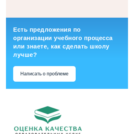
Есть предложения по
организации учебного процесса
или знаете, как сделать школу
лучше?
Написать о проблеме