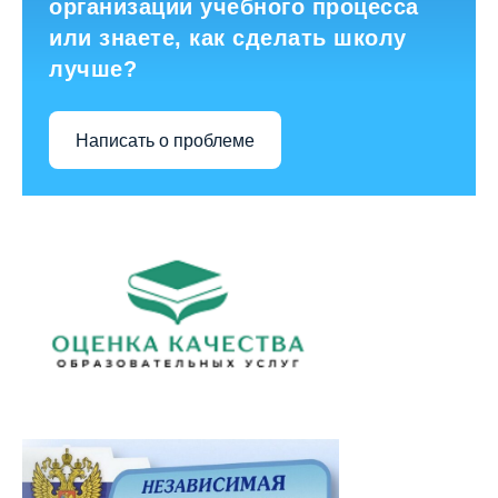
организации учебного процесса
или знаете, как сделать школу
лучше?
Написать о проблеме