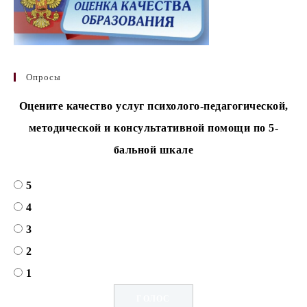
Опросы
Оцените качество услуг психолого-педагогической,
методической и консультативной помощи по 5-
бальной шкале
5
4
3
2
1