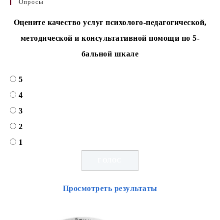
Опросы
Оцените качество услуг психолого-педагогической,
методической и консультативной помощи по 5-
бальной шкале
5
4
3
2
1
Просмотреть результаты