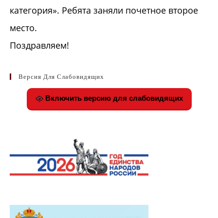
категория». Ребята заняли почетное второе
место.
Поздравляем!
Версия Для Слабовидящих
Включить версию для слабовидящих