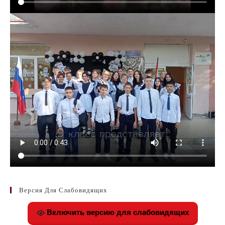
Версия Для Слабовидящих
Включить версию для слабовидящих