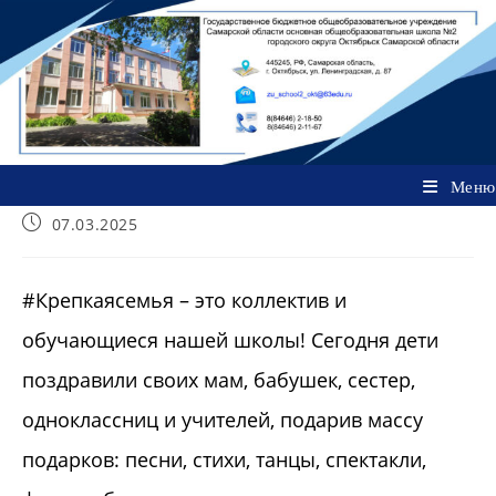
Перейти
к
содержимому
Меню
Запись
07.03.2025
опубликована:
#Крепкаясемья – это коллектив и
обучающиеся нашей школы! Сегодня дети
поздравили своих мам, бабушек, сестер,
одноклассниц и учителей, подарив массу
подарков: песни, стихи, танцы, спектакли,