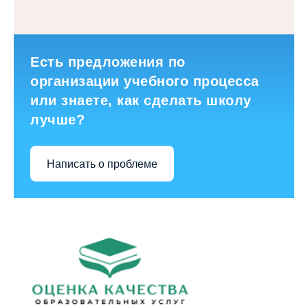
Есть предложения по
организации учебного процесса
или знаете, как сделать школу
лучше?
Написать о проблеме