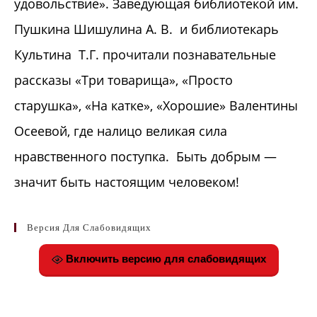
удовольствие». Заведующая библиотекой им.
Пушкина Шишулина А. В. и библиотекарь
Культина Т.Г. прочитали познавательные
рассказы «Три товарища», «Просто
старушка», «На катке», «Хорошие» Валентины
Осеевой, где налицо великая сила
нравственного поступка. Быть добрым —
значит быть настоящим человеком!
Версия Для Слабовидящих
Включить версию для слабовидящих