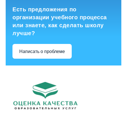
Есть предложения по
организации учебного процесса
или знаете, как сделать школу
лучше?
Написать о проблеме