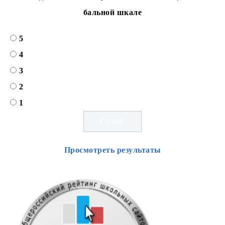
бальной шкале
5
4
3
2
1
Просмотреть результаты