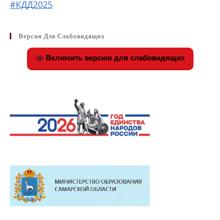
#КДД2025
Версия Для Слабовидящих
Включить версию для слабовидящих