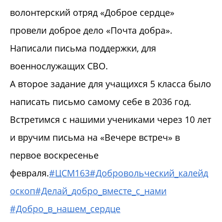
волонтерский отряд «Доброе сердце»
провели доброе дело «Почта добра».
Написали письма поддержки, для
военнослужащих СВО.
А второе задание для учащихся 5 класса было
написать письмо самому себе в 2036 год.
Встретимся с нашими учениками через 10 лет
и вручим письма на «Вечере встреч» в
первое воскресенье
февраля.
#ЦСМ163
#Добровольческий_калейд
оскоп
#Делай_добро_вместе_с_нами
#Добро_в_нашем_сердце