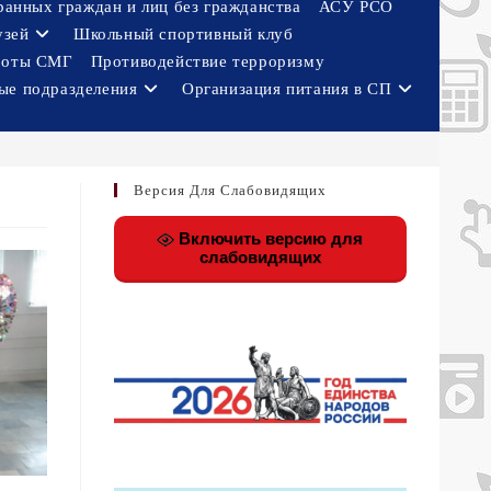
ранных граждан и лиц без гражданства
АСУ РСО
узей
Школьный спортивный клуб
боты СМГ
Противодействие терроризму
ые подразделения
Организация питания в СП
Версия Для Слабовидящих
Включить версию для
слабовидящих