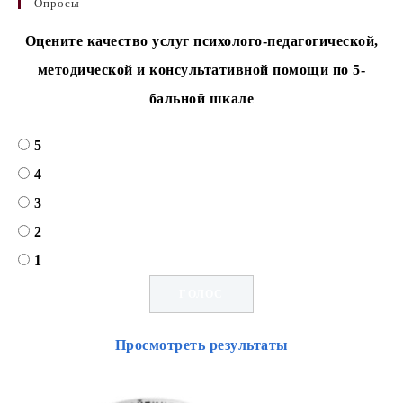
Опросы
Оцените качество услуг психолого-педагогической,
методической и консультативной помощи по 5-
бальной шкале
5
4
3
2
1
Просмотреть результаты