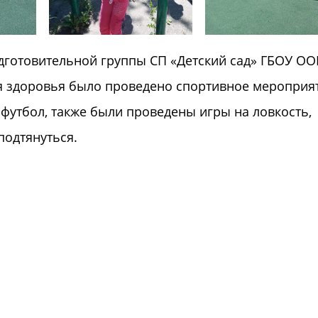
одготовительной группы СП «Детский сад» ГБОУ О
ня здоровья было проведено спортивное мероприя
 футбол, также были проведены игры на ловкость,
подтянуться.