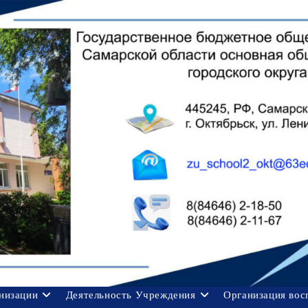
анизации
Деятельность Учреждения
Организация вос