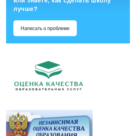
или знаете, как сделать школу
лучше?
Написать о проблеме