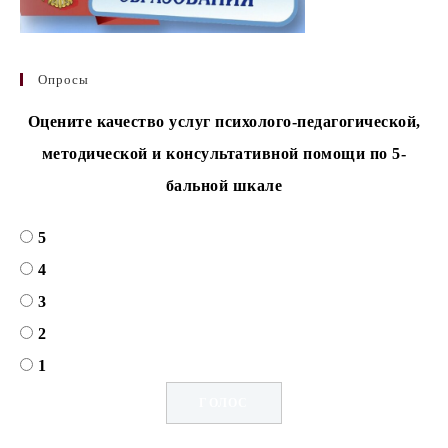
Опросы
Оцените качество услуг психолого-педагогической,
методической и консультативной помощи по 5-
бальной шкале
5
4
3
2
1