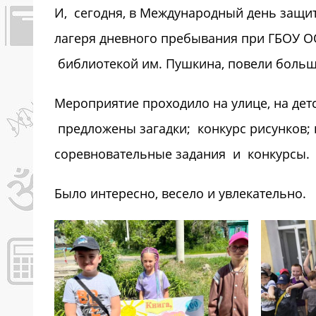
И, сегодня, в Международный день защит
лагеря дневного пребывания при ГБОУ О
библиотекой им. Пушкина, повели больш
Мероприятие проходило на улице, на дет
предложены загадки; конкурс рисунков;
соревновательные задания и конкурсы.
Было интересно, весело и увлекательно.