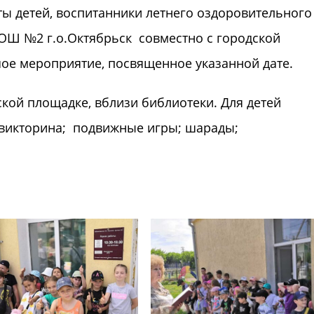
ы детей, воспитанники летнего оздоровительного
ОШ №2 г.о.Октябрьск совместно с городской
ое мероприятие, посвященное указанной дате.
ской площадке, вблизи библиотеки. Для детей
 викторина; подвижные игры; шарады;