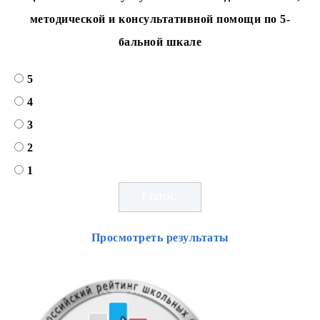
методической и консультативной помощи по 5-
бальной шкале
5
4
3
2
1
Просмотреть результаты