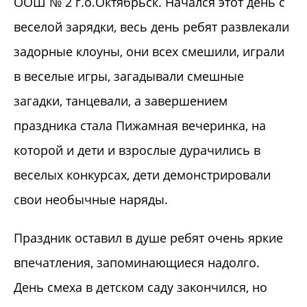
ООШ № 2 г.о.Октябрьск. Начался этот день с
веселой зарядки, весь день ребят развлекали
задорные клоуны, они всех смешили, играли
в веселые игры, загадывали смешные
загадки, танцевали, а завершением
праздника стала Пижамная вечеринка, на
которой и дети и взрослые дурачились в
веселых конкурсах, дети демонстрировали
свои необычные наряды.
Праздник оставил в душе ребят очень яркие
впечатления, запоминающиеся надолго.
День смеха в детском саду закончился, но