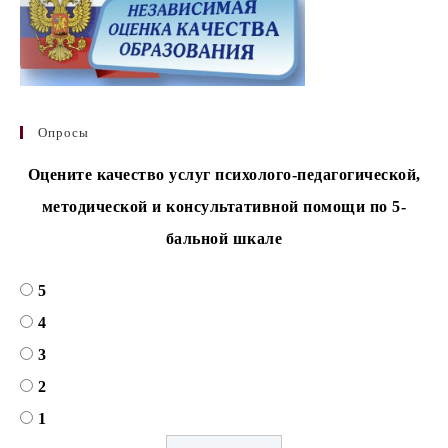
Опросы
Оцените качество услуг психолого-педагогической,
методической и консультативной помощи по 5-
бальной шкале
5
4
3
2
1