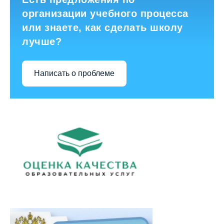
организации учебного процесса
или знаете, как сделать школу
лучше?
Написать о проблеме