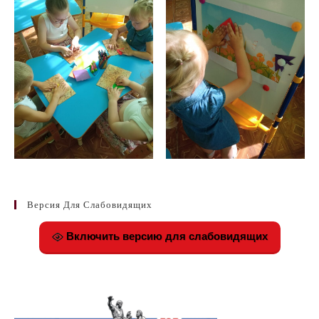
Версия Для Слабовидящих
Включить версию для слабовидящих