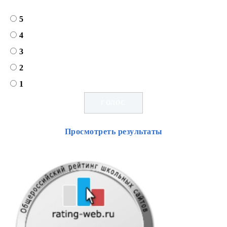
5
4
3
2
1
Просмотреть результаты