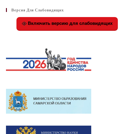
Версия Для Слабовидящих
Включить версию для слабовидящих