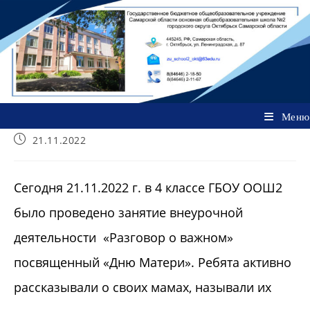
Перейти
к
содержимому
Меню
Запись
21.11.2022
опубликована:
Сегодня 21.11.2022 г. в 4 классе ГБОУ ООШ2
было проведено занятие внеурочной
деятельности «Разговор о важном»
посвященный «Дню Матери». Ребята активно
рассказывали о своих мамах, называли их