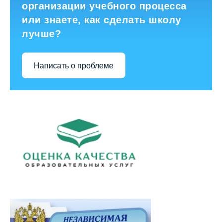
организации учебного процесса
или знаете, как сделать школу
лучше?
Написать о проблеме