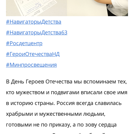
#НавигаторыДетства
#НавигаторыДетства63
#Росдетцентр
#ГероиОтечестваНД
#Минпросвещения
В День Героев Отечества мы вспоминаем тех,
кто мужеством и подвигами вписали свое имя
в историю страны. Россия всегда славилась
храбрыми и мужественными людьми,
готовыми не по приказу, а по зову сердца