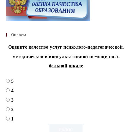
Опросы
Оцените качество услуг психолого-педагогической,
методической и консультативной помощи по 5-
бальной шкале
5
4
3
2
1