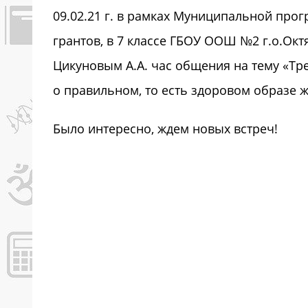
09.02.21 г. в рамках Муниципальной про
грантов, в 7 классе ГБОУ ООШ №2 г.о.Ок
Цикуновым А.А. час общения на тему «Тр
о правильном, то есть здоровом образе 
Было интересно, ждем новых встреч!