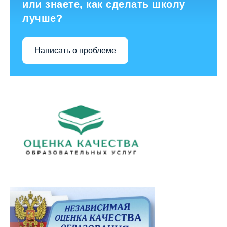
или знаете, как сделать школу
лучше?
Написать о проблеме