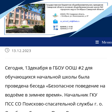
Перейти
к
содержимому
Меню
Запись
13.12.2023
опубликована:
Сегодня, 13декабря в ГБОУ ООШ #2 для
обучающихся начальной школы была
проведена беседа «Безопасное поведение на
водоёме в зимнее время». Начальник ГКУ
ПСС СО Поисково-спасательной службы г. о.