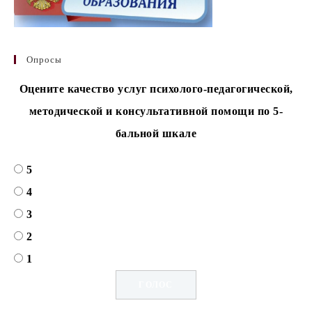
Опросы
Оцените качество услуг психолого-педагогической,
методической и консультативной помощи по 5-
бальной шкале
5
4
3
2
1