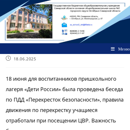
Перейти
к
содержимому
Меню
Запись
18.06.2025
опубликована:
18 июня для воспитанников пришкольного
лагеря «Дети России» была проведена беседа
по ПДД «Перекресток безопасности», правила
движения по перекрестку учащиеся
отработали при посещении ЦВР. Важность