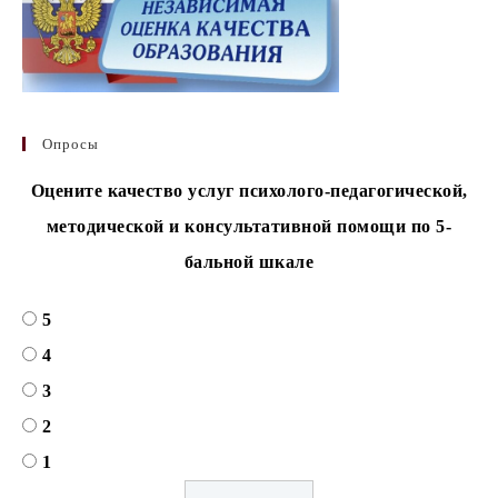
Опросы
Оцените качество услуг психолого-педагогической,
методической и консультативной помощи по 5-
бальной шкале
5
4
3
2
1