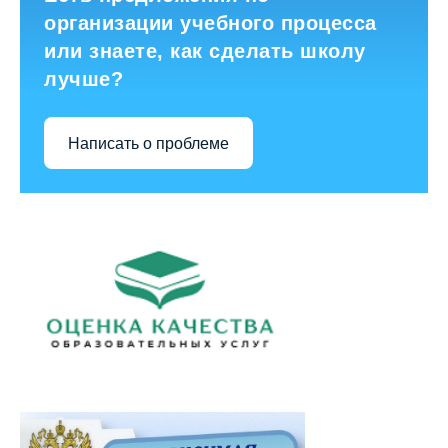
организации учебного процесса
или знаете, как сделать школу
лучше?
Написать о проблеме