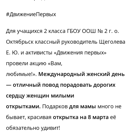
#ДвижениеПервых
Для учащихся 2 класса ГБОУ ООШ № 2 г. о.
Октябрьск классный руководитель Щеголева
Е. Ю. и активисты «Движения первых»
провели акцию «Вам,
любимые!».
Международный женский день
— отличный повод порадовать дорогих
сердцу женщин милыми
открытками.
Подарков
для
мамы
много не
бывает, красивая
открытка
на
8
марта
её
обязательно удивит!