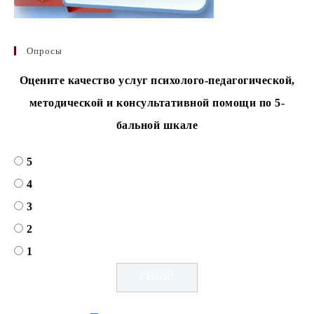
Опросы
Оцените качество услуг психолого-педагогической,
методической и консультативной помощи по 5-
бальной шкале
5
4
3
2
1