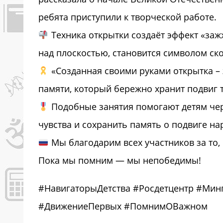
ребята приступили к творческой работе.
Техника открытки создаёт эффект «заж
над плоскостью, становится символом ск
«Созданная своими руками открытка – 
памяти, который бережно хранит подвиг т
Подобные занятия помогают детям чере
чувства и сохранить память о подвиге на
Мы благодарим всех участников за то, 
Пока мы помним — мы непобедимы!
#НавигаторыДетства #Росдетцентр #Мин
#ДвижениеПервых #ПомнимОВажном