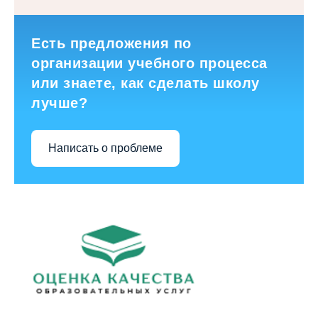
Есть предложения по
организации учебного процесса
или знаете, как сделать школу
лучше?
Написать о проблеме