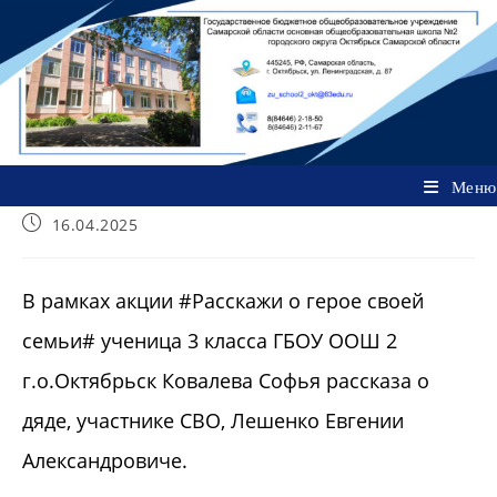
Перейти
к
содержимому
Меню
Запись
16.04.2025
опубликована:
В рамках акции #Расскажи о герое своей
семьи# ученица 3 класса ГБОУ ООШ 2
г.о.Октябрьск Ковалева Софья рассказа о
дяде, участнике СВО, Лешенко Евгении
Александровиче.