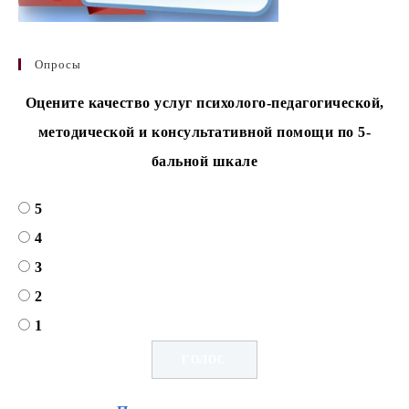
Опросы
Оцените качество услуг психолого-педагогической,
методической и консультативной помощи по 5-
бальной шкале
5
4
3
2
1