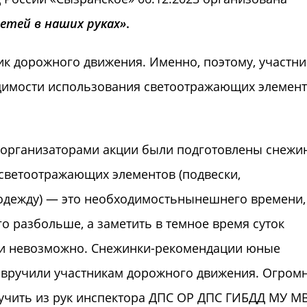
етей в наших руках»
.
 дорожного движения. Именно, поэтому, участни
димости использования светоотражающих элемент
 организаторами акции были подготовлены снежин
светоотражающих элементов (подвески,
 одежду) — это необходимостьнынешнего времени,
го разбольше, а заметить в темное время суток
ки невозможно. Снежинки-рекомендации юные
и вручили участникам дорожного движения. Огром
учить из рук инспектора ДПС ОР ДПС ГИБДД МУ М