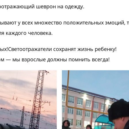
тоотражающий шеврон на одежду.
ывают у всех множество положительных эмоций, т
ля каждого человека.
лых!Светоотражатели сохранят жизнь ребенку!
том — мы взрослые должны помнить всегда!