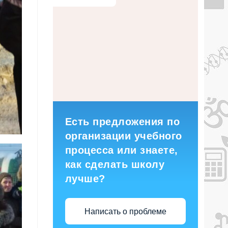
Есть предложения по
организации учебного
процесса или знаете,
как сделать школу
лучше?
Написать о проблеме