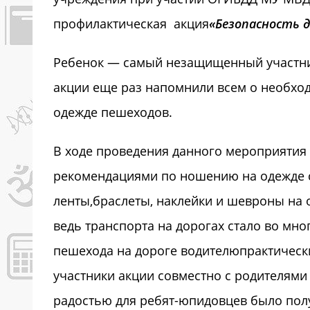
профилактическая акция
«Безопасность д
Ребенок — самый незащищенный участник
акции еще раз напомнили всем о необхо
одежде пешеходов.
В ходе проведения данного мероприятия
рекомендациями по ношению на одежде 
ленты,браслеты, наклейки и шевроны на
ведь транспорта на дорогах стало во мно
пешехода на дороге водителюпрактичес
участники акции совместно с родителям
радостью для ребят-юпидовцев было пол