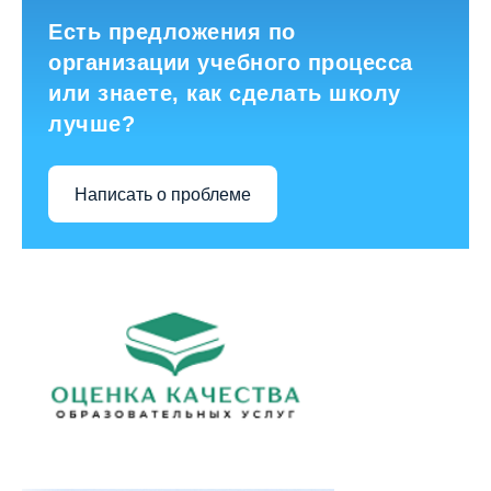
Есть предложения по
организации учебного процесса
или знаете, как сделать школу
лучше?
Написать о проблеме