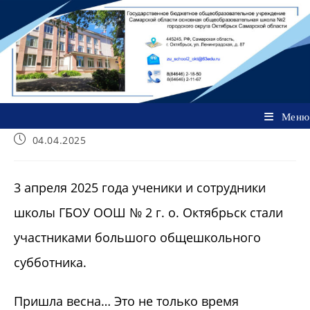
Перейти
к
содержимому
Меню
Запись
04.04.2025
опубликована:
3 апреля 2025 года ученики и сотрудники
школы ГБОУ ООШ № 2 г. о. Октябрьск стали
участниками большого общешкольного
субботника.
Пришла весна… Это не только время