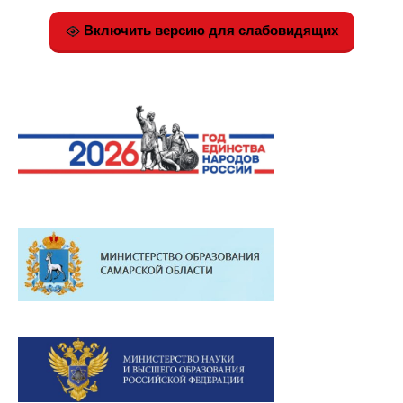
Включить версию для слабовидящих