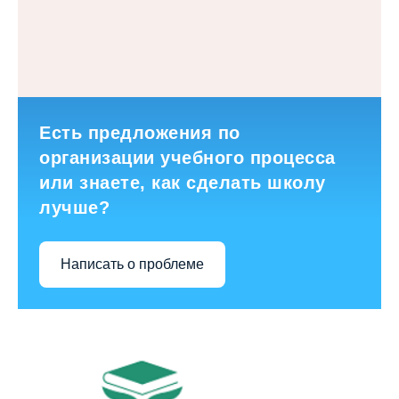
Есть предложения по
организации учебного процесса
или знаете, как сделать школу
лучше?
Написать о проблеме