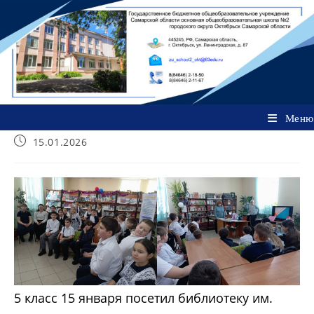
Перейти
к
содержимому
Меню
Запись
15.01.2026
опубликована:
5 класс 15 января посетил библиотеку им.