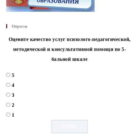
Опросы
Оцените качество услуг психолого-педагогической,
методической и консультативной помощи по 5-
бальной шкале
5
4
3
2
1