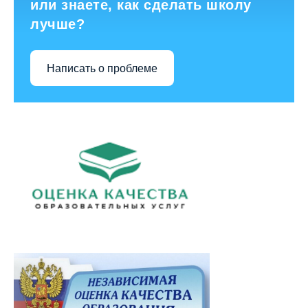
или знаете, как сделать школу
лучше?
Написать о проблеме