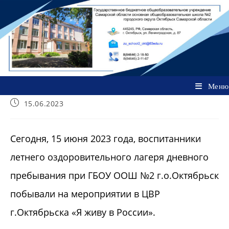
Перейти
к
содержимому
Меню
Запись
15.06.2023
опубликована:
Сегодня, 15 июня 2023 года, воспитанники
летнего оздоровительного лагеря дневного
пребывания при ГБОУ ООШ №2 г.о.Октябрьск
побывали на мероприятии в ЦВР
г.Октябрьска «Я живу в России».