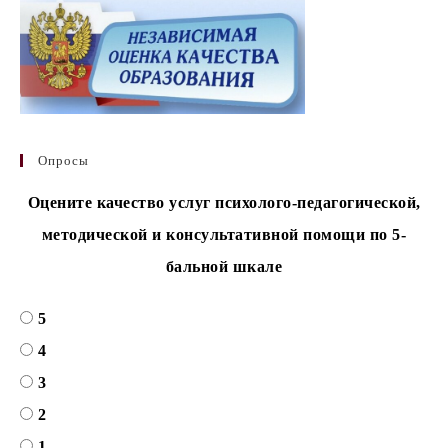
Опросы
Оцените качество услуг психолого-педагогической,
методической и консультативной помощи по 5-
бальной шкале
5
4
3
2
1