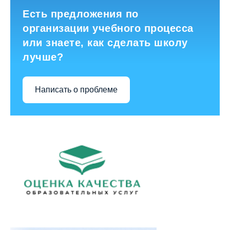
Есть предложения по
организации учебного процесса
или знаете, как сделать школу
лучше?
Написать о проблеме